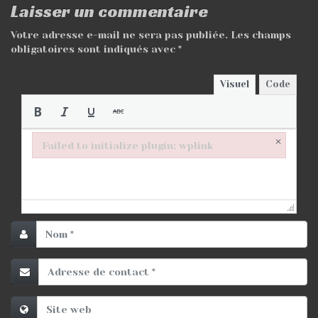
Laisser un commentaire
Votre adresse e-mail ne sera pas publiée.
Les champs
obligatoires sont indiqués avec
*
Visuel
Code
×
Failed to initialize plugin: wplink
Failed to initialize plugin: wplink