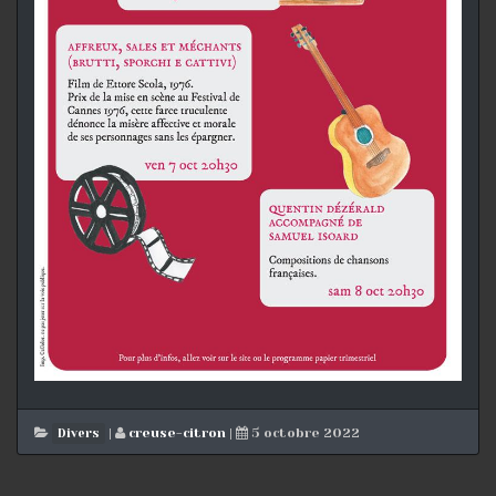
|
creuse-citron
|
5 octobre 2022
Divers