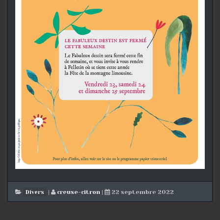
|
creuse-citron
|
22 septembre 2022
Divers