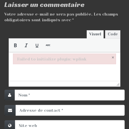
Laisser un commentaire
Votre adresse e-mail ne sera pas publiée.
Les champs
obligatoires sont indiqués avec
*
Visuel
Code
×
Failed to initialize plugin: wplink
Failed to initialize plugin: wplink