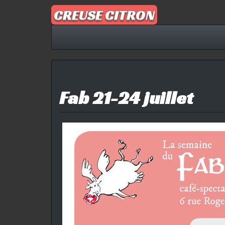
Aller
CREUSE CITRON
au
contenu
Fab 21-24 juillet