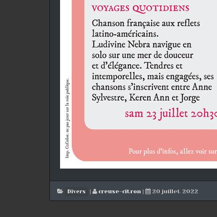
|
creuse-citron
|
20 juillet 2022
Divers