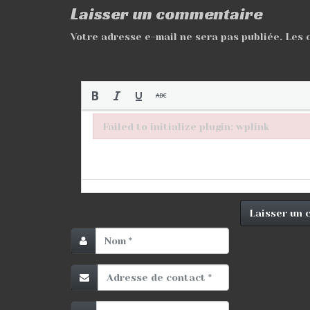
Laisser un commentaire
Votre adresse e-mail ne sera pas publiée.
Les 
Failed to initialize plugin: wplink
Failed to initialize plugin: wplink