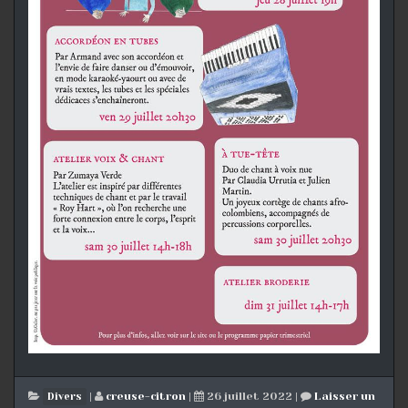
|
creuse-citron
|
26 juillet 2022
|
Laisser un
Divers