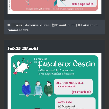
|
creuse-citron
|
31 août 2022
|
Laisser un
Divers
commentaire
Fab 25-28 août