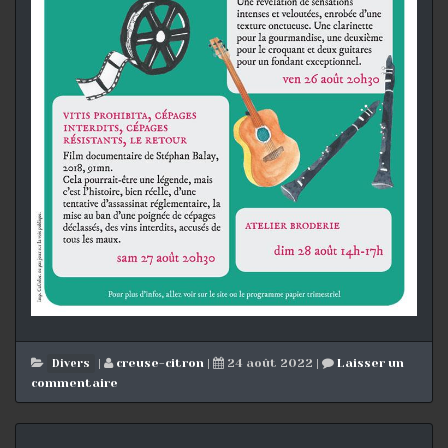
|
creuse-citron
|
24 août 2022
|
Laisser un
Divers
commentaire