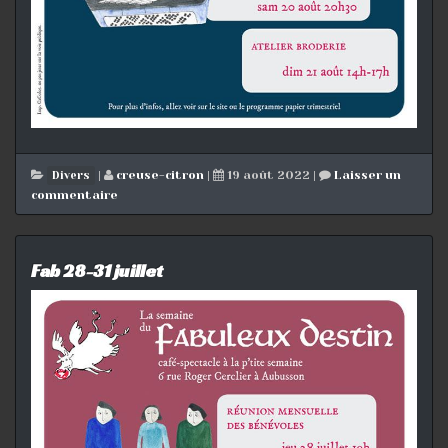
|
creuse-citron
|
19 août 2022
|
Laisser un
Divers
commentaire
Fab 28-31 juillet